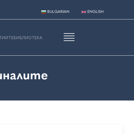
BULGARIAN
ENGLISH
ТИИТЕ
БИБЛИОТЕКА
иналите