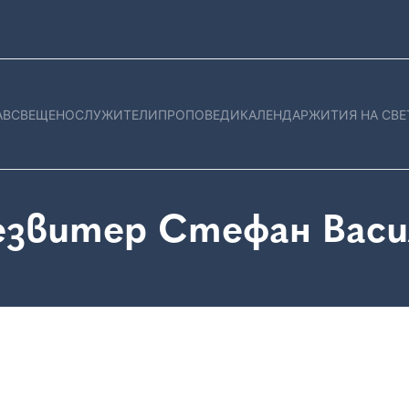
АВ
СВЕЩЕНОСЛУЖИТЕЛИ
ПРОПОВЕДИ
КАЛЕНДАР
ЖИТИЯ НА СВЕ
езвитер Стефан Васи