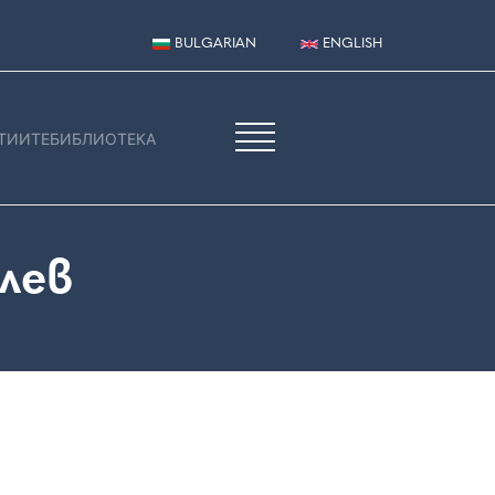
BULGARIAN
ENGLISH
ТИИТЕ
БИБЛИОТЕКА
лев