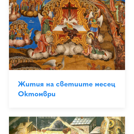
Жития на светиите месец
Октомври