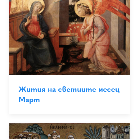
Жития на светиите месец
Март