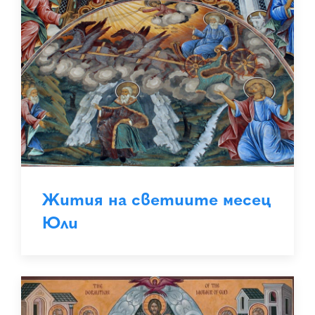
Жития на светиите месец
Юли