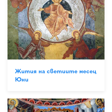
Жития на светиите месец
Юни