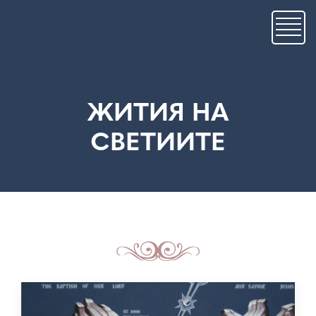
Skip
to
main
content
ЖИТИЯ НА
СВЕТИИТЕ