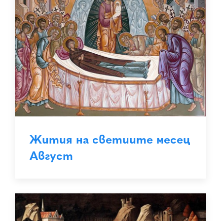
Жития на светиите месец
Август