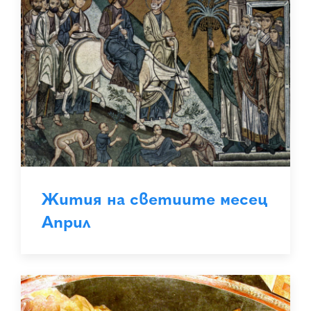
Жития на светиите месец
Април