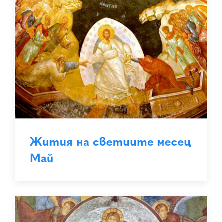
Жития на светиите месец
Май