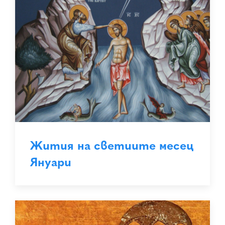
Жития на светиите месец
Януари