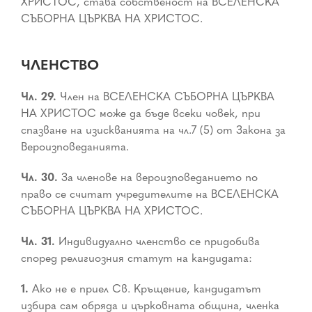
ХРИСТОС, става собственост на ВСЕЛЕНСКА
СЪБОРНА ЦЪРКВА НА ХРИСТОС.
ЧЛЕНСТВО
Чл. 29.
Член на ВСЕЛЕНСКА СЪБОРНА ЦЪРКВА
НА ХРИСТОС може да бъде всеки човек, при
спазване на изискванията на чл.7 (5) от Закона за
Вероизповеданията.
Чл. 30.
За членове на вероизповеданието по
право се считат учредителите на ВСЕЛЕНСКА
СЪБОРНА ЦЪРКВА НА ХРИСТОС.
Чл. 31.
Индивидуално членство се придобива
според религиозния статут на кандидата:
1.
Ако не е приел Св. Кръщение, кандидатът
избира сам обряда и църковната община, членка