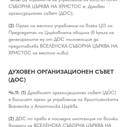
СЪБОРНА ЦЪРКВА НА ХРИСТОС е: Духовен
организационен съвет (ДОС);
(2)
Орган на местно управление на всяка ЦО са:
Председател на Църковната община (в кръга на
делегираните му от ДОС пълномощия да
представлява ВСЕЛЕНСКА СЪБОРНА ЦЪРКВА НА
ХРИСТОС на местно ниво)
ДУХОВЕН ОРГАНИЗАЦИОНЕН СЪВЕТ
(ДОС)
Чл.11. (1)
Духовният организационен съвет (ДОС)
е висшият орган за управление на Християнската
Вселенска и Апостолска Църква.
(2)
ДОС по право е последна инстанция по всички
въпроси на ВСЕЛЕНСКА СЪБОРНА ЦЪРКВА НА