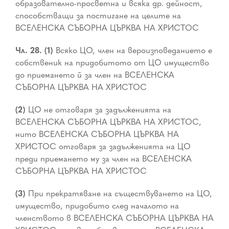
образователно-просветна и всяка др. дейност,
способстващи за постигане на целите на
ВСЕЛЕНСКА СЪБОРНА ЦЪРКВА НА ХРИСТОС
Чл. 28. (1)
Всяко ЦО, член на вероизповеданието е
собственик на придобитото от ЦО имущество
до приемането й за член на ВСЕЛЕНСКА
СЪБОРНА ЦЪРКВА НА ХРИСТОС
(2)
ЦО не отговаря за задълженията на
ВСЕЛЕНСКА СЪБОРНА ЦЪРКВА НА ХРИСТОС,
нито ВСЕЛЕНСКА СЪБОРНА ЦЪРКВА НА
ХРИСТОС отговаря за задълженията на ЦО
преди приемането му за член на ВСЕЛЕНСКА
СЪБОРНА ЦЪРКВА НА ХРИСТОС
(3)
При прекратяване на съществуването на ЦО,
имущество, придобито след началото на
членството в ВСЕЛЕНСКА СЪБОРНА ЦЪРКВА НА