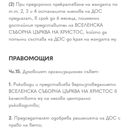
(2)
При предсрочно прекратяване на мандата по
т.т. 2, 3 и 4 останалите членове на ДОС
предлагат, в срок до 6 месеца, поименно
достойния представител на ВСЕЛЕНСКА
СЪБОРНА ЦЪРКВА НА ХРИСТОС, който да
попълни състава на ДОС до края на мандата му.
ПРАВОМОЩИЯ
Чл.15.
Духовният организационен съвет:
1.
Ръководи и представлява вероизповеданието
ВСЕЛЕНСКА СЪБОРНА ЦЪРКВА НА ХРИСТОС в
качеството му на негово централно
ръководство;
2.
Председателят одобрява решенията на ДОС с
право на вето;