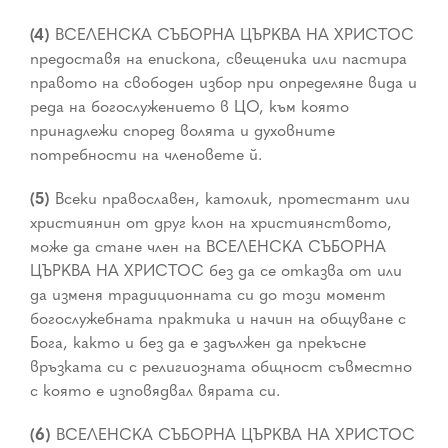
(4)
ВСЕЛЕНСКА СЪБОРНА ЦЪРКВА НА ХРИСТОС
предоставя на епископа, свещеника или пастира
правото на свободен избор при определяне вида и
реда на богослужението в ЦО, към която
принадлежи според волята и духовните
потребности на членовете й.
(5)
Всеки православен, католик, протестант или
християнин от друг клон на християнството,
може да стане член на ВСЕЛЕНСКА СЪБОРНА
ЦЪРКВА НА ХРИСТОС без да се отказва от или
да изменя традиционната си до този момент
богослужебната практика и начин на общуване с
Бога, както и без да е задължен да прекъсне
връзката си с религиозната общност съвместно
с която е изповядвал вярата си.
(6)
ВСЕЛЕНСКА СЪБОРНА ЦЪРКВА НА ХРИСТОС