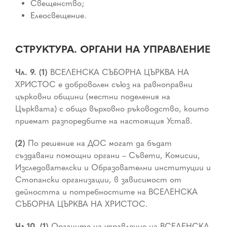
Свещенство;
Елеосвещение.
СТРУКТУРА. ОРГАНИ НА УПРАВЛЕНИЕ
Чл. 9. (1)
ВСЕЛЕНСКА СЪБОРНА ЦЪРКВА НА
ХРИСТОС е доброволен съюз на равноправни
църковни общини (местни поделения на
Църквата) с общо върховно ръководство, които
приемат разпоредбите на настоящия Устав.
(2)
По решение на ДОС могат да бъдат
създавани помощни органи – Съвети, Комисии,
Изследователски и Образователни институции и
Стопански организации, в зависимост от
дейността и потребностите на ВСЕЛЕНСКА
СЪБОРНА ЦЪРКВА НА ХРИСТОС.
Чл.10. (1)
Органите на управление на ВСЕЛЕНСКА