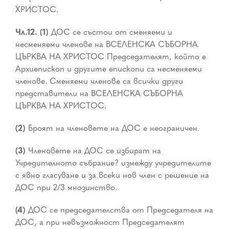
ХРИСТОС.
Чл.12. (1)
ДОС се състои от сменяеми и
несменяеми членове на ВСЕЛЕНСКА СЪБОРНА
ЦЪРКВА НА ХРИСТОС Председателят, който е
Архиепископ и другите епископи са несменяеми
членове. Сменяеми членове са всички други
представители на ВСЕЛЕНСКА СЪБОРНА
ЦЪРКВА НА ХРИСТОС.
(2)
Броят на членовете на ДОС е неограничен.
(3)
Членовете на ДОС се избират на
Учредителното събрание? измежду учредителите
с явно гласуване и за всеки нов член с решение на
ДОС при 2/3 мнозинство.
(4)
ДОС се председателства от Председателя на
ДОС, а при невъзможност Председателят