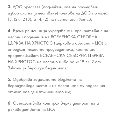
3.
ДОС предлага (подлежащите на последващ
избор или на заместване) членове на ДОС по чл.чл.
13. (2), 12 (3), и 14. (2) на настоящия Устав;
4.
Взема решения за учредяване и прекратяване на
местни поделения на ВСЕЛЕНСКА СЪБОРНА
ЦЪРКВА НА ХРИСТОС (църковни общини – ЦО) и
определя техните председатели, които ще
представляват ВСЕЛЕНСКА СЪБОРНА ЦЪРКВА
НА ХРИСТОС на местно ниво по чл.19 ал. 2 от
Закона за вероизповеданията;
5.
Одобрява годишните бюджети на
Вероизповеданието и на местните му поделения
отчетите за изпълнението им;
6.
Осъществява контрол върху дейността и
ръководството на ЦО;