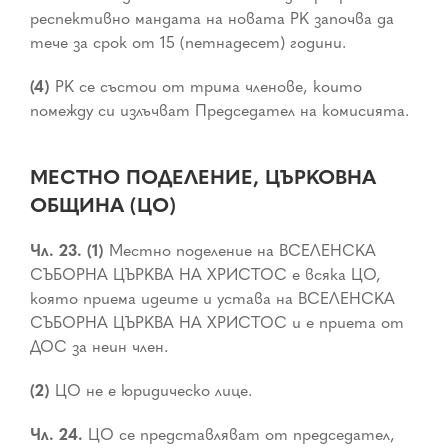
респективно мандата на новата РК започва да
тече за срок от 15 (петнадесет) години.
(4)
РК се състои от трима членове, които
помежду си излъчват Председател на комисията.
МЕСТНО ПОДЕЛЕНИЕ, ЦЪРКОВНА
ОБЩИНА (ЦО)
Чл. 23. (1)
Местно поделение на ВСЕЛЕНСКА
СЪБОРНА ЦЪРКВА НА ХРИСТОС е всяка ЦО,
която приема идеите и устава на ВСЕЛЕНСКА
СЪБОРНА ЦЪРКВА НА ХРИСТОС и е приета от
ДОС за неин член.
(2)
ЦО не е юридическо лице.
Чл. 24.
ЦО се представляват от председател,