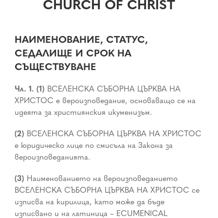
CHURCH OF CHRIST
НАИМЕНОВАНИЕ, СТАТУС,
СЕДАЛИЩЕ И СРОК НА
СЪЩЕСТВУВАНЕ
Чл. 1. (1)
ВСЕЛЕНСКА СЪБОРНА ЦЪРКВА НА
ХРИСТОС е вероизповедание, основаващо се на
идеята за християнския икуменизъм.
(2)
ВСЕЛЕНСКА СЪБОРНА ЦЪРКВА НА ХРИСТОС
е юридическо лице по смисъла на Закона за
вероизповеданията.
(3)
Наименованието на вероизповеданието
ВСЕЛЕНСКА СЪБОРНА ЦЪРКВА НА ХРИСТОС се
изписва на кирилица, като може да бъде
изписвано и на латиница – ECUMENICAL