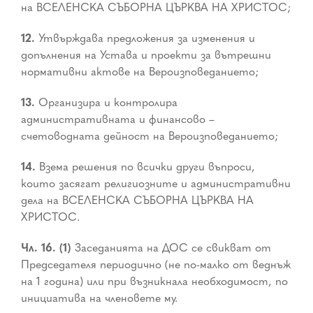
на ВСЕЛЕНСКА СЪБОРНА ЦЪРКВА НА ХРИСТОС;
12.
Утвърждава предложения за изменения и
допълнения на Устава и проекти за вътрешни
нормативни актове на Вероизповеданието;
13.
Организира и контролира
административната и финансово –
счетоводната дейност на Вероизповеданието;
14.
Взема решения по всички други въпроси,
които засягат религиозните и административни
дела на ВСЕЛЕНСКА СЪБОРНА ЦЪРКВА НА
ХРИСТОС.
Чл. 16. (1)
Заседанията на ДОС се свикват от
Председателя периодично (не по-малко от веднъж
на 1 година) или при възникнала необходимост, по
инициатива на членовете му.