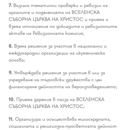
7.
Възлага тематични проверки и ревизии на
органите и поделенията на ВСЕЛЕНСКА
СЪБОРНА ЦЪРКВА НА ХРИСТОС и приема и
взема отношение по докладите и ревизионните
актове на Ревизионната комисия;
8.
Взема решения за участие в национални и
международни организации на икуменическа
основа;
9.
Утвърждава решения за участие в или за
учредяване на търговски дружества с цел
финансиране дейността на вероизповеданието;
10.
Приема дарения в полза на ВСЕЛЕНСКА
СЪБОРНА ЦЪРКВА НА ХРИСТОС;
11.
Организира и осъществява милосърдната,
социалната и религиозно-просветната дейност