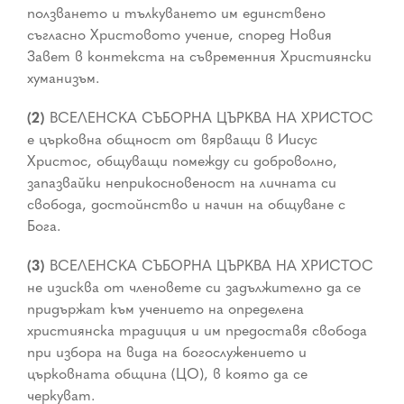
ползването и тълкуването им единствено
съгласно Христовото учение, според Новия
Завет в контекста на съвременния Християнски
хуманизъм.
(2)
ВСЕЛЕНСКА СЪБОРНА ЦЪРКВА НА ХРИСТОС
е църковна общност от вярващи в Иисус
Христос, общуващи помежду си доброволно,
запазвайки неприкосновеност на личната си
свобода, достойнство и начин на общуване с
Бога.
(3)
ВСЕЛЕНСКА СЪБОРНА ЦЪРКВА НА ХРИСТОС
не изисква от членовете си задължително да се
придържат към учението на определена
християнска традиция и им предоставя свобода
при избора на вида на богослужението и
църковната община (ЦО), в която да се
черкуват.