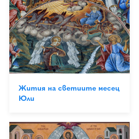
Жития на светиите месец
Юли