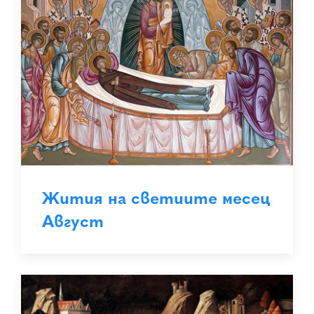
Жития на светиите месец
Август