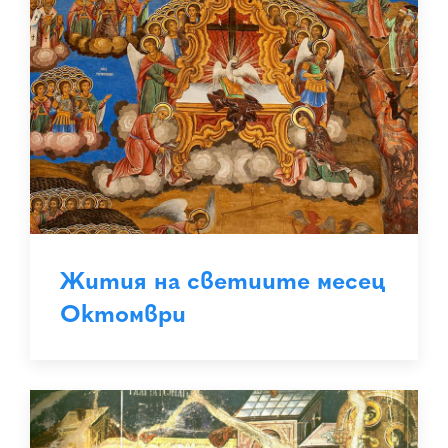
Жития на светиите месец
Октомври