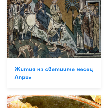
Жития на светиите месец
Април