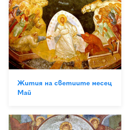
Жития на светиите месец
Май