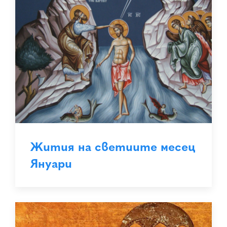
Жития на светиите месец
Януари