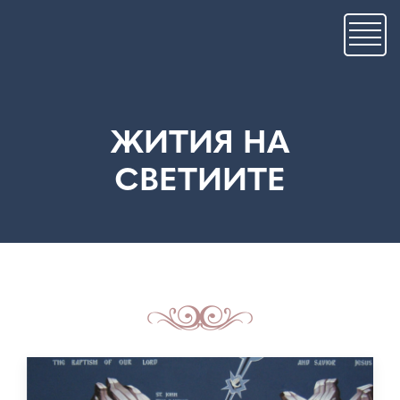
Премини
към
основното
съдържание
ЖИТИЯ НА
СВЕТИИТЕ