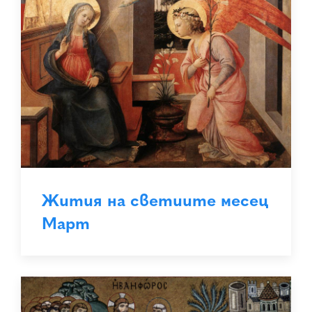
Жития на светиите месец
Март