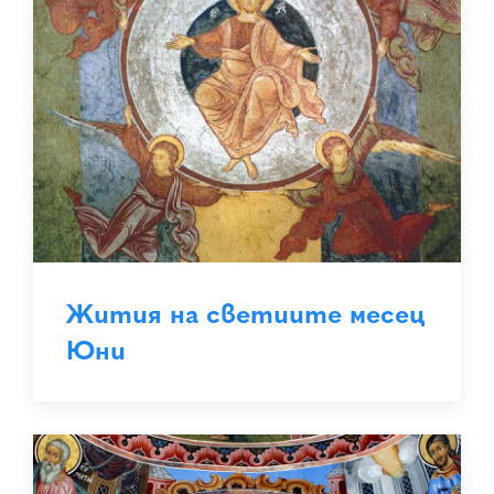
Жития на светиите месец
Юни