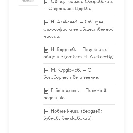
Свящ. Георгий Флоровский.
— О границах Церкви.
Н. Алексеев. — Об идее
философии и её общественной
миссии.
Н. Бердяев. — Познание и
общение (ответ Н. Алексееву).
М. Курдюмов. — О
богоборчестве и геенне.
Г. Беннигсен. — Письмо в
редакцию.
Новые книги (Бердяев;
Бубнов; Зеньковский).