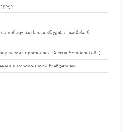
арода.
о поводу его книги «Судьба человека в
оду письма протоирея Сергия Четверикова).
ященым митрополитом Елевферием.