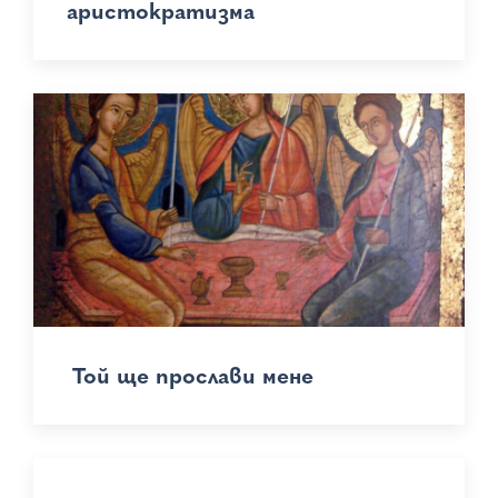
аристократизма
Той ще прослави мене