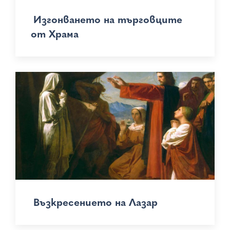
Изгонването на търговците
от Храма
Възкресението на Лазар