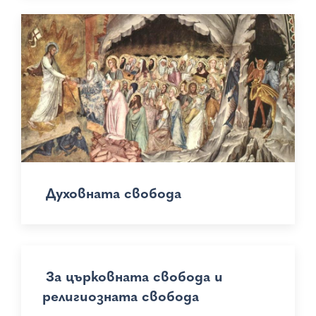
Духовната свобода
За църковната свобода и
религиозната свобода