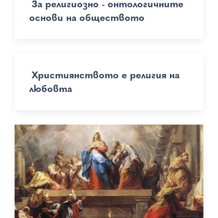
За религиозно - онтологичните
основи на обществото
Християнството е религия на
любовта