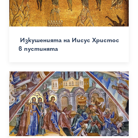
Изкушенията на Иисус Христос
в пустинята