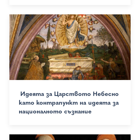
Идеята за Царството Небесно
като контрапункт на идеята за
националното съзнание