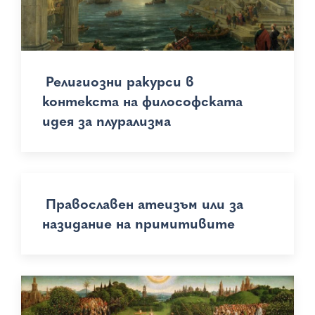
Религиозни ракурси в
контекста на философската
идея за плурализма
Православен атеизъм или за
назидание на примитивите