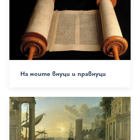
На моите внуци и правнуци