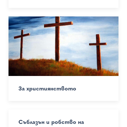
За християнството
Съблазън и робство на