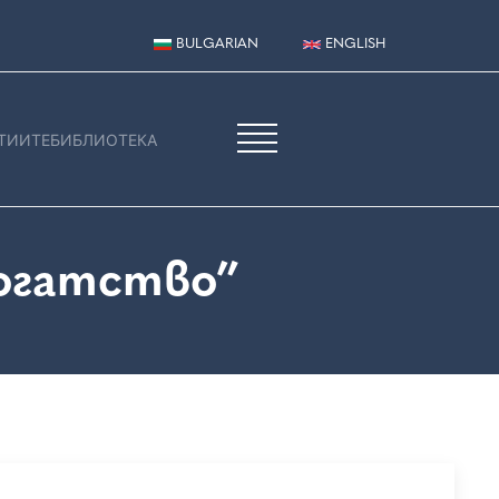
BULGARIAN
ENGLISH
ТИИТЕ
БИБЛИОТЕКА
огатство”