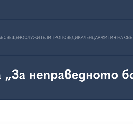
АВ
СВЕЩЕНОСЛУЖИТЕЛИ
ПРОПОВЕДИ
КАЛЕНДАР
ЖИТИЯ НА СВЕ
 „За неправедното б