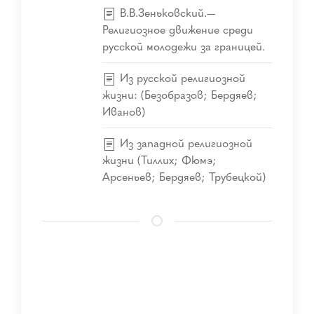
В.В.Зеньковский.—
Религиозное движение среди
русской молодежи за границей.
Из русской религиозной
жизни: (Безобразов; Бердяев;
Иванов)
Из западной религиозной
жизни (Тиллих; Фюмэ;
Арсеньев; Бердяев; Трубецкой)