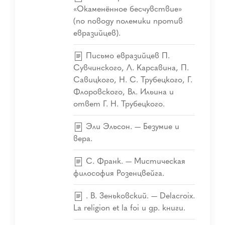
«Окаменённое бесчувствие»
(по поводу полемики против
евразийцев).
Письмо евразийцев П.
Сувчинского, Л. Карсавина, П.
Савицкого, Н. С. Трубецкого, Г.
Флоровского, Вл. Ильина и
ответ Г. Н. Трубецкого.
Эли Эльсон. — Безумие и
вера.
С. Франк. — Мистическая
философия Розенцвейга.
. В. Зеньковский. — Delacroix.
La religion et la foi и др. книги.