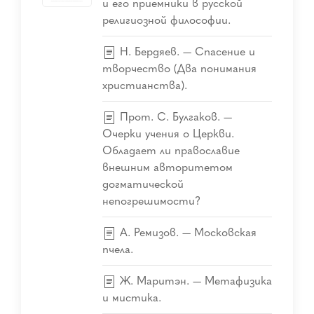
и его приемники в русской
религиозной философии.
Н. Бердяев. — Спасение и
творчество (Два понимания
христианства).
Прот. С. Булгаков. —
Очерки учения о Церкви.
Обладает ли православие
внешним авторитетом
догматической
непогрешимости?
А. Ремизов. — Московская
пчела.
Ж. Маритэн. — Метафизика
и мистика.