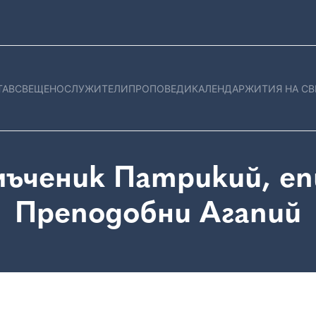
ТАВ
СВЕЩЕНОСЛУЖИТЕЛИ
ПРОПОВЕДИ
КАЛЕНДАР
ЖИТИЯ НА СВ
ъченик Патрикий, епи
Преподобни Агапий