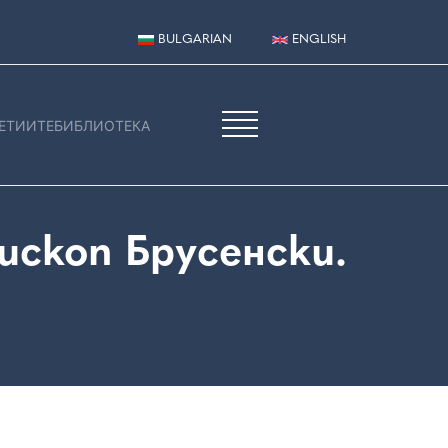
BULGARIAN
ENGLISH
ЕТИИТЕ
БИБЛИОТЕКА
скоп Брусенски.