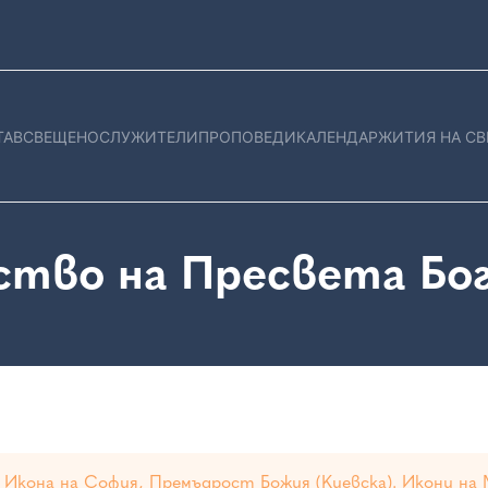
ТАВ
СВЕЩЕНОСЛУЖИТЕЛИ
ПРОПОВЕДИ
КАЛЕНДАР
ЖИТИЯ НА СВ
ство на Пресвета Бо
 Икона на София, Премъдрост Божия (Киевска). Икони на